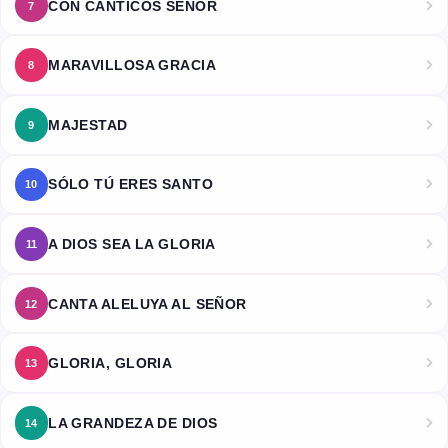
CON CANTICOS SEÑOR
7
MARAVILLOSA GRACIA
8
MAJESTAD
9
SÓLO TÚ ERES SANTO
10
A DIOS SEA LA GLORIA
11
CANTA ALELUYA AL SEÑOR
12
GLORIA, GLORIA
13
LA GRANDEZA DE DIOS
14