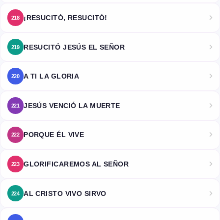
¡RESUCITÓ, RESUCITÓ!
218
RESUCITÓ JESÚS EL SEÑOR
219
A TI LA GLORIA
220
JESÚS VENCIÓ LA MUERTE
221
PORQUE ÉL VIVE
222
GLORIFICAREMOS AL SEÑOR
223
AL CRISTO VIVO SIRVO
224