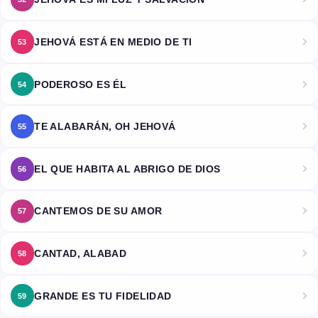
JEHOVÁ ESTÁ EN MEDIO DE TI
53
PODEROSO ES ÉL
54
TE ALABARÁN, OH JEHOVÁ
55
EL QUE HABITA AL ABRIGO DE DIOS
56
CANTEMOS DE SU AMOR
57
CANTAD, ALABAD
58
GRANDE ES TU FIDELIDAD
59