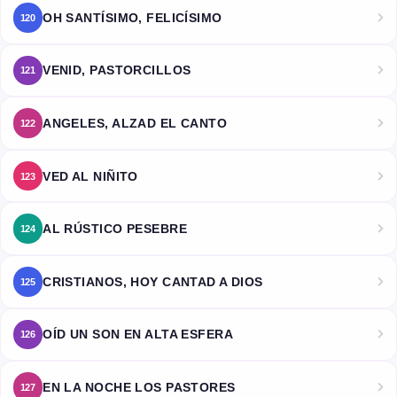
OH SANTÍSIMO, FELICÍSIMO
120
VENID, PASTORCILLOS
121
ANGELES, ALZAD EL CANTO
122
VED AL NIÑITO
123
AL RÚSTICO PESEBRE
124
CRISTIANOS, HOY CANTAD A DIOS
125
OÍD UN SON EN ALTA ESFERA
126
EN LA NOCHE LOS PASTORES
127