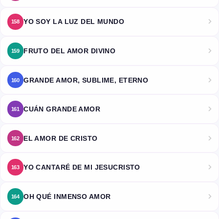
YO SOY LA LUZ DEL MUNDO
158
FRUTO DEL AMOR DIVINO
159
GRANDE AMOR, SUBLIME, ETERNO
160
CUÁN GRANDE AMOR
161
EL AMOR DE CRISTO
162
YO CANTARÉ DE MI JESUCRISTO
163
OH QUÉ INMENSO AMOR
164