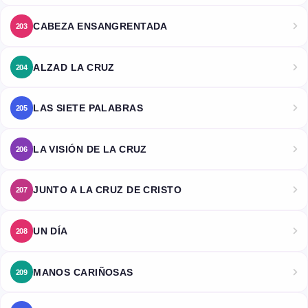
CABEZA ENSANGRENTADA
203
ALZAD LA CRUZ
204
LAS SIETE PALABRAS
205
LA VISIÓN DE LA CRUZ
206
JUNTO A LA CRUZ DE CRISTO
207
UN DÍA
208
MANOS CARIÑOSAS
209