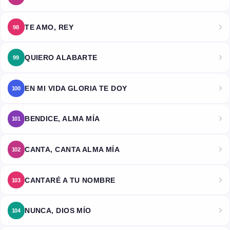
TE AMO, REY
98
QUIERO ALABARTE
99
EN MI VIDA GLORIA TE DOY
100
BENDICE, ALMA MÍA
101
CANTA, CANTA ALMA MÍA
102
CANTARÉ A TU NOMBRE
103
NUNCA, DIOS MÍO
104