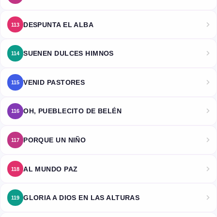
DESPUNTA EL ALBA
113
SUENEN DULCES HIMNOS
114
VENID PASTORES
115
OH, PUEBLECITO DE BELÉN
116
PORQUE UN NIÑO
117
AL MUNDO PAZ
118
GLORIA A DIOS EN LAS ALTURAS
119