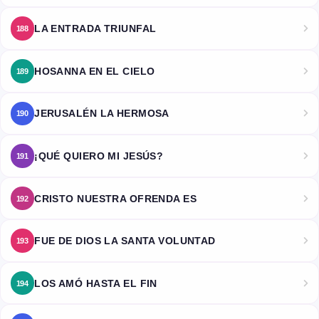
LA ENTRADA TRIUNFAL
188
HOSANNA EN EL CIELO
189
JERUSALÉN LA HERMOSA
190
¡QUÉ QUIERO MI JESÚS?
191
CRISTO NUESTRA OFRENDA ES
192
FUE DE DIOS LA SANTA VOLUNTAD
193
LOS AMÓ HASTA EL FIN
194