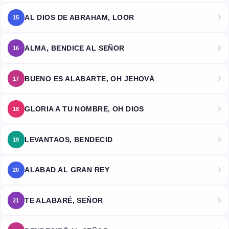
AL DIOS DE ABRAHAM, LOOR
15
ALMA, BENDICE AL SEÑOR
16
BUENO ES ALABARTE, OH JEHOVÁ
17
GLORIA A TU NOMBRE, OH DIOS
18
LEVANTAOS, BENDECID
19
ALABAD AL GRAN REY
20
TE ALABARÉ, SEÑOR
21