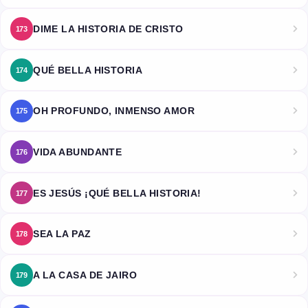
DIME LA HISTORIA DE CRISTO
173
QUÉ BELLA HISTORIA
174
OH PROFUNDO, INMENSO AMOR
175
VIDA ABUNDANTE
176
ES JESÚS ¡QUÉ BELLA HISTORIA!
177
SEA LA PAZ
178
A LA CASA DE JAIRO
179