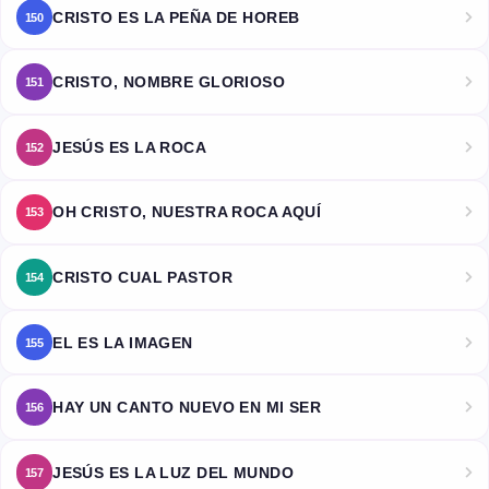
CRISTO ES LA PEÑA DE HOREB
150
CRISTO, NOMBRE GLORIOSO
151
JESÚS ES LA ROCA
152
OH CRISTO, NUESTRA ROCA AQUÍ
153
CRISTO CUAL PASTOR
154
EL ES LA IMAGEN
155
HAY UN CANTO NUEVO EN MI SER
156
JESÚS ES LA LUZ DEL MUNDO
157