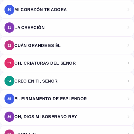
MI CORAZÓN TE ADORA
30
LA CREACIÓN
31
CUÁN GRANDE ES ÉL
32
OH, CRIATURAS DEL SEÑOR
33
CREO EN TI, SEÑOR
34
EL FIRMAMENTO DE ESPLENDOR
35
OH, DIOS MI SOBERANO REY
36