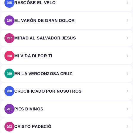
RASGÓSE EL VELO
195
EL VARÓN DE GRAN DOLOR
196
MIRAD AL SALVADOR JESÚS
197
MI VIDA DI POR TI
198
EN LA VERGONZOSA CRUZ
199
CRUCIFICADO POR NOSOTROS
200
PIES DIVINOS
201
CRISTO PADECIÓ
202