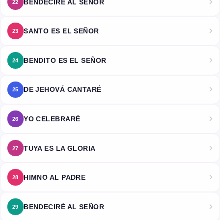
BENDECIRÉ AL SEÑOR
22
SANTO ES EL SEÑOR
23
BENDITO ES EL SEÑOR
24
DE JEHOVÁ CANTARÉ
25
YO CELEBRARÉ
26
TUYA ES LA GLORIA
27
HIMNO AL PADRE
28
BENDECIRÉ AL SEÑOR
29