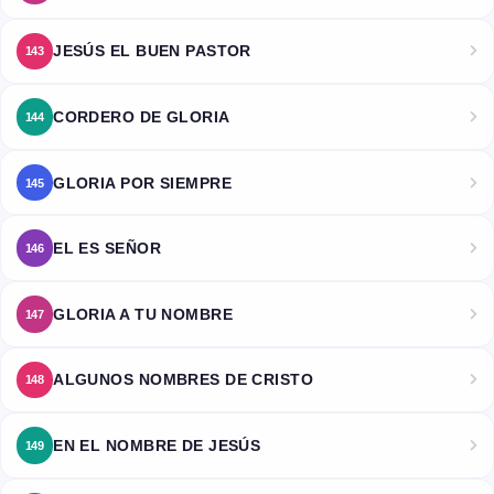
JESÚS EL BUEN PASTOR
143
CORDERO DE GLORIA
144
GLORIA POR SIEMPRE
145
EL ES SEÑOR
146
GLORIA A TU NOMBRE
147
ALGUNOS NOMBRES DE CRISTO
148
EN EL NOMBRE DE JESÚS
149