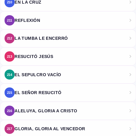
EN LA CRUZ
210
REFLEXIÓN
211
LA TUMBA LE ENCERRÓ
212
RESUCITÓ JESÚS
213
EL SEPULCRO VACÍO
214
EL SEÑOR RESUCITÓ
215
ALELUYA, GLORIA A CRISTO
216
GLORIA, GLORIA AL VENCEDOR
217