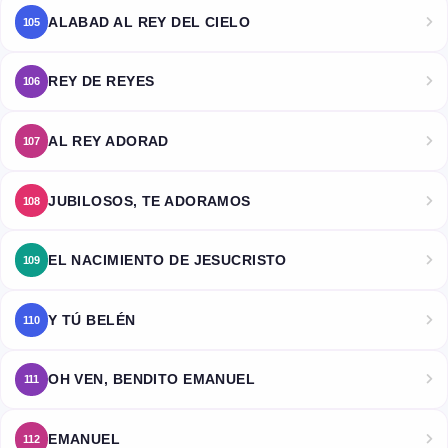
ALABAD AL REY DEL CIELO
105
REY DE REYES
106
AL REY ADORAD
107
JUBILOSOS, TE ADORAMOS
108
EL NACIMIENTO DE JESUCRISTO
109
Y TÚ BELÉN
110
OH VEN, BENDITO EMANUEL
111
EMANUEL
112