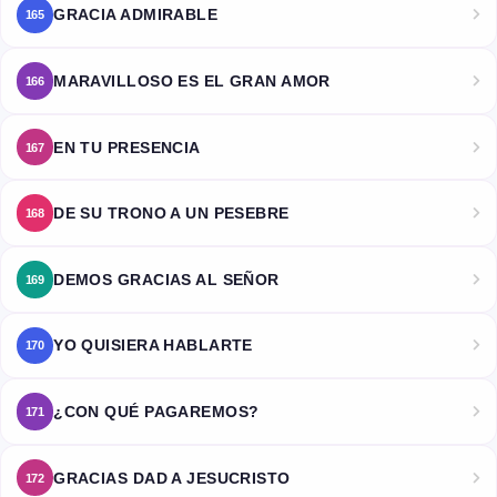
GRACIA ADMIRABLE
165
MARAVILLOSO ES EL GRAN AMOR
166
EN TU PRESENCIA
167
DE SU TRONO A UN PESEBRE
168
DEMOS GRACIAS AL SEÑOR
169
YO QUISIERA HABLARTE
170
¿CON QUÉ PAGAREMOS?
171
GRACIAS DAD A JESUCRISTO
172