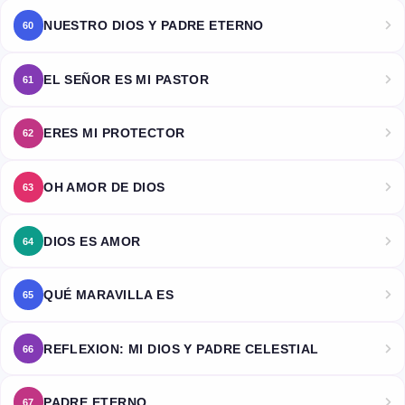
NUESTRO DIOS Y PADRE ETERNO
60
EL SEÑOR ES MI PASTOR
61
ERES MI PROTECTOR
62
OH AMOR DE DIOS
63
DIOS ES AMOR
64
QUÉ MARAVILLA ES
65
REFLEXION: MI DIOS Y PADRE CELESTIAL
66
PADRE ETERNO
67