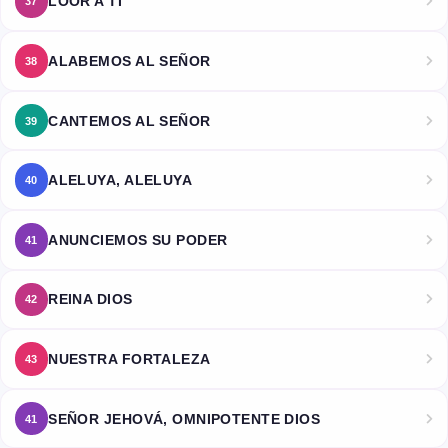
LOOR A TI
37
ALABEMOS AL SEÑOR
38
CANTEMOS AL SEÑOR
39
ALELUYA, ALELUYA
40
ANUNCIEMOS SU PODER
41
REINA DIOS
42
NUESTRA FORTALEZA
43
SEÑOR JEHOVÁ, OMNIPOTENTE DIOS
41