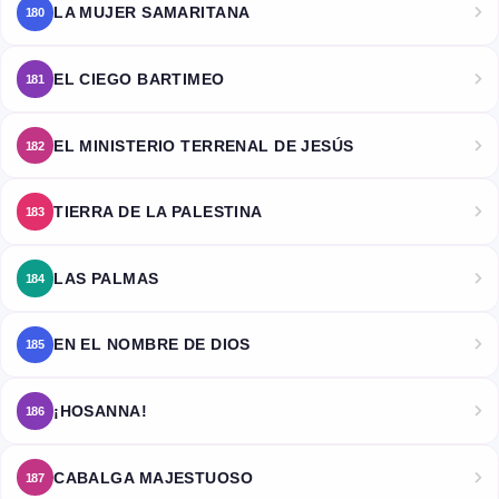
LA MUJER SAMARITANA
180
EL CIEGO BARTIMEO
181
EL MINISTERIO TERRENAL DE JESÚS
182
TIERRA DE LA PALESTINA
183
LAS PALMAS
184
EN EL NOMBRE DE DIOS
185
¡HOSANNA!
186
CABALGA MAJESTUOSO
187