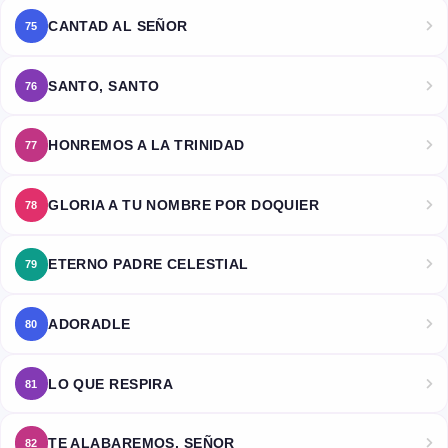
CANTAD AL SEÑOR
75
SANTO, SANTO
76
HONREMOS A LA TRINIDAD
77
GLORIA A TU NOMBRE POR DOQUIER
78
ETERNO PADRE CELESTIAL
79
ADORADLE
80
LO QUE RESPIRA
81
TE ALABAREMOS, SEÑOR
82