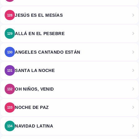
JESÚS ES EL MESÍAS
128
ALLÁ EN EL PESEBRE
129
ANGELES CANTANDO ESTÁN
130
SANTA LA NOCHE
131
OH NIÑOS, VENID
132
NOCHE DE PAZ
133
NAVIDAD LATINA
134