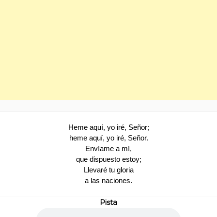
Heme aquí, yo iré, Señor;
heme aquí, yo iré, Señor.
Envíame a mí,
que dispuesto estoy;
Llevaré tu gloria
a las naciones.
Pista