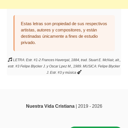
Estas letras son propiedad de sus respectivos
artistas, autores y compositores, y están
destinadas únicamente a fines de estudio
privado.
LETRA: Estr. #1-2 Frances Havergal, 1884, trad. Stuart E. McNair, alt.,
estr. #3 Felipe Blycker J. y Oscar Lpez M., 1989. MUSICA: Felipe Blycker
J. Estr. #3 y música
Nuestra Vida Cristiana
| 2019 - 2026