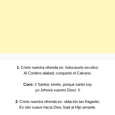
1.
Cristo nuestra ofrenda es: holocausto excelso;
Al Cordero alabad; conquistó el Calvario.
Coro:
// Santos seréis, porque santo soy
yo Jehová vuestro Dios!. //
2.
Cristo nuestra ofrenda es: oblación tan fragante;
Es olor suave hacia Dios; load al Hijo amante.