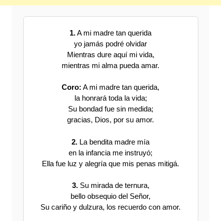
1.
A mi madre tan querida
yo jamás podré olvidar
Mientras dure aquí mi vida,
mientras mi alma pueda amar.
Coro:
A mi madre tan querida,
la honrará toda la vida;
Su bondad fue sin medida;
gracias, Dios, por su amor.
2.
La bendita madre mía
en la infancia me instruyó;
Ella fue luz y alegría que mis penas mitigá.
3.
Su mirada de ternura,
bello obsequio del Señor,
Su cariño y dulzura, los recuerdo con amor.