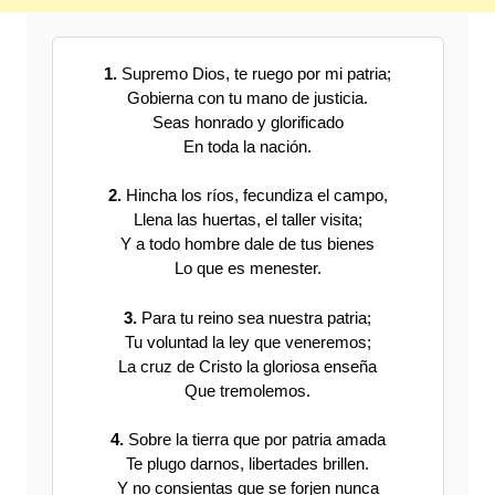
1.
Supremo Dios, te ruego por mi patria;
Gobierna con tu mano de justicia.
Seas honrado y glorificado
En toda la nación.
2.
Hincha los ríos, fecundiza el campo,
Llena las huertas, el taller visita;
Y a todo hombre dale de tus bienes
Lo que es menester.
3.
Para tu reino sea nuestra patria;
Tu voluntad la ley que veneremos;
La cruz de Cristo la gloriosa enseña
Que tremolemos.
4.
Sobre la tierra que por patria amada
Te plugo darnos, libertades brillen.
Y no consientas que se forjen nunca