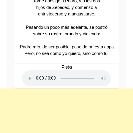
Tomé consigo a Pedro, y a los dos
hijos de Zebedeo, y comenzó a
entristecerse y a angustiarse.
Pasando un poco más adelante, se postró
sobre su rostro, orando y diciendo:
¡Padre mío, de ser posible, pase de mí esta copa.
Pero, no sea como yo quiero, sino como tú.
Pista