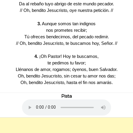
Da al rebaño tuyo abrigo de este mundo pecador.
// Oh, bendito Jesucristo, oye nuestra petición. //
3.
Aunque somos tan indignos
nos prometes recibir;
Tú ofreces bendecirnos, del pecado redimir.
// Oh, bendito Jesucristo, te buscamos hoy, Señor. //
4.
¡Oh Pastor! Hoy te buscamos,
te pedimos tu favor;
Llénanos de amor, rogamos; óyenos, buen Salvador.
Oh, bendito Jesucristo, sin cesar tu amor nos das;
Oh, bendito Jesucristo, hasta el fin nos amarás.
Pista