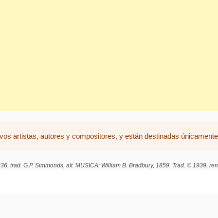
vos artistas, autores y compositores, y están destinadas únicamente 
6, trad. G.P. Simmonds, alt. MUSICA: William B. Bradbury, 1859. Trad. © 1939, ren