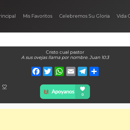
incipal
Mis Favoritos
Celebremos Su Gloria
Vida C
Cristo cual pastor
A sus ovejas llama por nombre. Juan 10:3
Facebook
Twitter
WhatsApp
Email
Telegra
Compa