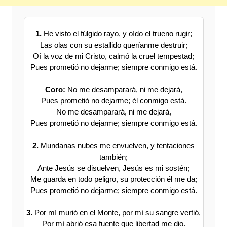
1.
He visto el fúlgido rayo, y oído el trueno rugir;
Las olas con su estallido queríanme destruir;
Oí la voz de mi Cristo, calmó la cruel tempestad;
Pues prometió no dejarme; siempre conmigo está.
Coro:
No me desamparará, ni me dejará,
Pues prometió no dejarme; él conmigo está.
No me desamparará, ni me dejará,
Pues prometió no dejarme; siempre conmigo está.
2.
Mundanas nubes me envuelven, y tentaciones
también;
Ante Jesús se disuelven, Jesús es mi sostén;
Me guarda en todo peligro, su protección él me da;
Pues prometió no dejarme; siempre conmigo está.
3.
Por mí murió en el Monte, por mí su sangre vertió,
Por mí abrió esa fuente que libertad me dio.