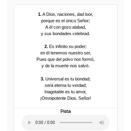
1.
A Dios, naciones, dad loor,
porque es el único Señor;
A él con gozo alabad,
y sus bondades celebrad.
2.
Es infinito su poder;
en él tenemos nuestro ser,
Pues que del polvo nos formó,
y de la muerte nos salvó.
3.
Universal es tu bondad;
será eterna tu verdad;
Inagotable es tu amor,
¡Omnipotente Dios, Señor!
Pista