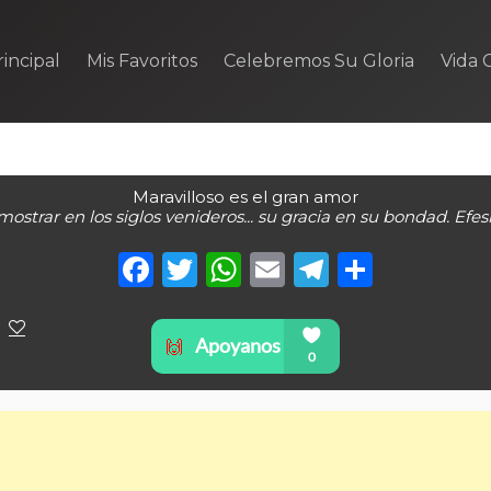
incipal
Mis Favoritos
Celebremos Su Gloria
Vida C
Maravilloso es el gran amor
mostrar en los siglos venideros... su gracia en su bondad. Efesi
Facebook
Twitter
WhatsApp
Email
Telegra
Compa