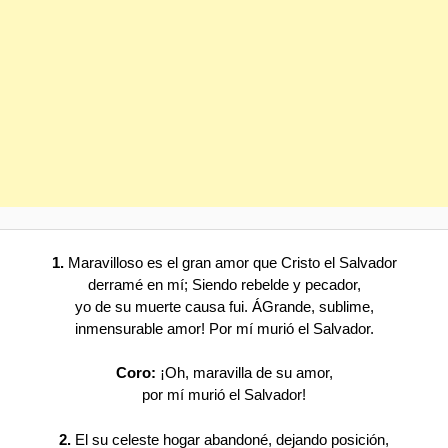
1.
Maravilloso es el gran amor que Cristo el Salvador
derramé en mí; Siendo rebelde y pecador,
yo de su muerte causa fui. ÁGrande, sublime,
inmensurable amor! Por mí murió el Salvador.
Coro:
¡Oh, maravilla de su amor,
por mí murió el Salvador!
2.
El su celeste hogar abandoné, dejando posición,