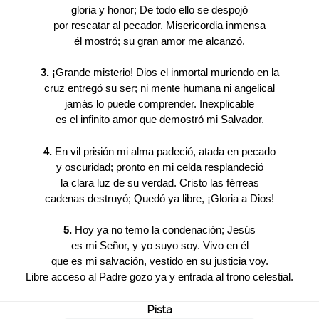
gloria y honor; De todo ello se despojó
por rescatar al pecador. Misericordia inmensa
él mostró; su gran amor me alcanzó.
3.
¡Grande misterio! Dios el inmortal muriendo en la
cruz entregó su ser; ni mente humana ni angelical
jamás lo puede comprender. Inexplicable
es el infinito amor que demostró mi Salvador.
4.
En vil prisión mi alma padeció, atada en pecado
y oscuridad; pronto en mi celda resplandeció
la clara luz de su verdad. Cristo las férreas
cadenas destruyó; Quedó ya libre, ¡Gloria a Dios!
5.
Hoy ya no temo la condenación; Jesús
es mi Señor, y yo suyo soy. Vivo en él
que es mi salvación, vestido en su justicia voy.
Libre acceso al Padre gozo ya y entrada al trono celestial.
Pista