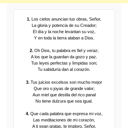
1.
Los cielos anuncian tus obras, Señor,
La gloria y potencia de su Creador;
El día y la noche levantan su voz,
Y en toda la tierra alaban a Dios.
2.
Oh Dios, tu palabra es fiel y veraz;
A los que la guardan da gozo y paz.
Tus leyes perfectas y límpidas son;
Tu sabiduría dan al corazón.
3.
Tus juicios excelsos son mucho mejor
Que oro o joyas de grande valor;
Aun miel que destila del rico panal
No tiene dulzura que sea igual.
4.
Que cada palabra que expresa mi voz,
Las meditaciones de mi corazón,
A ti sean gratas, te imploro, Señor,