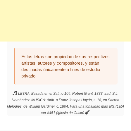
Estas letras son propiedad de sus respectivos
artistas, autores y compositores, y están
destinadas únicamente a fines de estudio
privado.
LETRA: Basada en el Salmo 104, Robert Grant, 1833, trad. S.L.
Hernández. MUSICA: Atrib. a Franz Joseph Haydn, s. 18, en Sacred
Melodies, de William Gardiner, c. 1804. Para una tonalidad más alta (Lab)
ver #451 (Iglesia de Cristo)