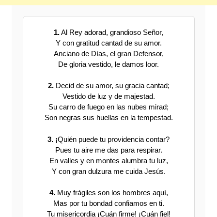
1.
Al Rey adorad, grandioso Señor,
Y con gratitud cantad de su amor.
Anciano de Días, el gran Defensor,
De gloria vestido, le damos loor.
2.
Decid de su amor, su gracia cantad;
Vestido de luz y de majestad.
Su carro de fuego en las nubes mirad;
Son negras sus huellas en la tempestad.
3.
¡Quién puede tu providencia contar?
Pues tu aire me das para respirar.
En valles y en montes alumbra tu luz,
Y con gran dulzura me cuida Jesús.
4.
Muy frágiles son los hombres aquí,
Mas por tu bondad confiamos en ti.
Tu misericordia ¡Cuán firme! ¡Cuán fiel!