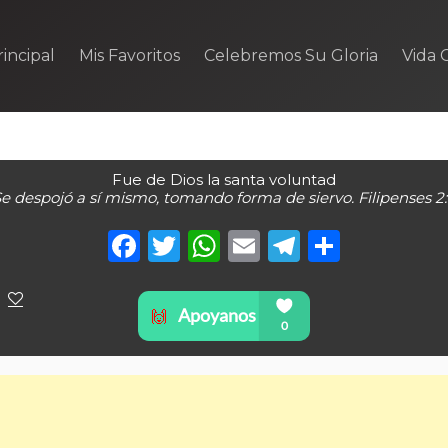
incipal
Mis Favoritos
Celebremos Su Gloria
Vida C
Fue de Dios la santa voluntad
e despojó a sí mismo, tomando forma de siervo. Filipenses 2
Facebook
Twitter
WhatsApp
Email
Telegra
Compa