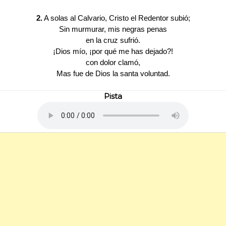
2.
A solas al Calvario, Cristo el Redentor subió;
Sin murmurar, mis negras penas
en la cruz sufrió.
¡Dios mío, ¡por qué me has dejado?!
con dolor clamó,
Mas fue de Dios la santa voluntad.
Pista