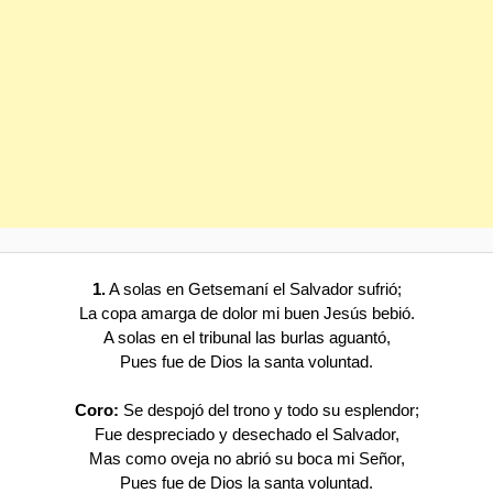
1.
A solas en Getsemaní el Salvador sufrió;
La copa amarga de dolor mi buen Jesús bebió.
A solas en el tribunal las burlas aguantó,
Pues fue de Dios la santa voluntad.
Coro:
Se despojó del trono y todo su esplendor;
Fue despreciado y desechado el Salvador,
Mas como oveja no abrió su boca mi Señor,
Pues fue de Dios la santa voluntad.