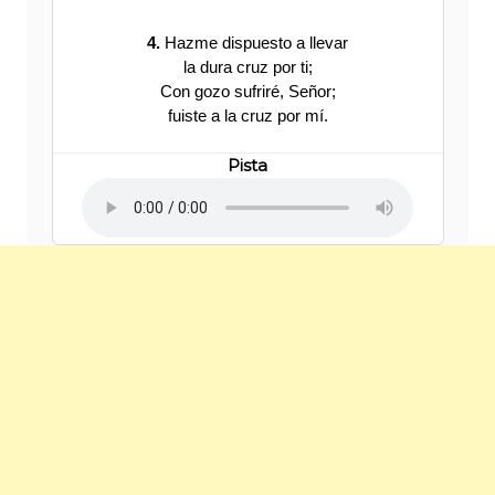
4.
Hazme dispuesto a llevar
la dura cruz por ti;
Con gozo sufriré, Señor;
fuiste a la cruz por mí.
Pista