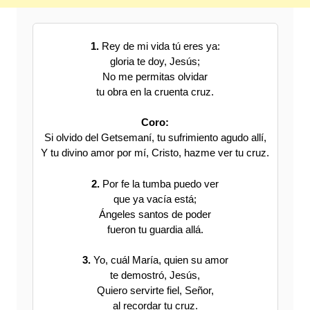
1.
Rey de mi vida tú eres ya:
gloria te doy, Jesús;
No me permitas olvidar
tu obra en la cruenta cruz.
Coro:
Si olvido del Getsemaní, tu sufrimiento agudo allí,
Y tu divino amor por mí, Cristo, hazme ver tu cruz.
2.
Por fe la tumba puedo ver
que ya vacía está;
Ángeles santos de poder
fueron tu guardia allá.
3.
Yo, cuál María, quien su amor
te demostró, Jesús,
Quiero servirte fiel, Señor,
al recordar tu cruz.