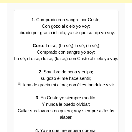
1.
Comprado con sangre por Cristo,
Con gozo al cielo yo voy;
Librado por gracia infinita, ya sé que su hijo yo soy.
Coro:
Lo sé, (Lo sé,) lo sé, (lo sé,)
Comprado con sangre yo soy;
Lo sé, (Lo sé,) lo sé, (lo sé,) con Cristo al cielo yo voy.
2.
Soy libre de pena y culpa;
su gozo él me hace sentir;
Él llena de gracia mi alma; con él es tan dulce vivir.
3.
En Cristo yo siempre medito,
Y nunca le puedo olvidar;
Callar sus favores no quiero; voy siempre a Jesús
alabar.
4.
Yo sé que me espera corona,