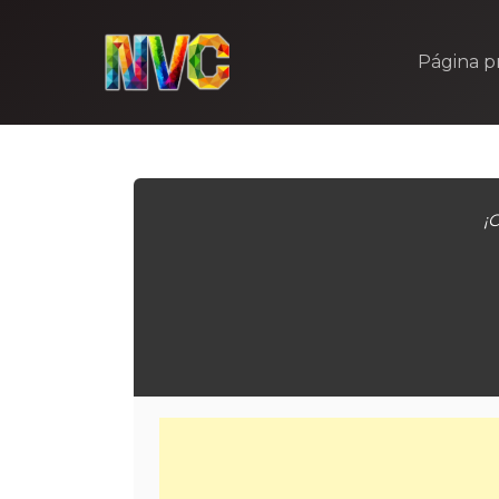
Skip
to
Página pr
content
¡