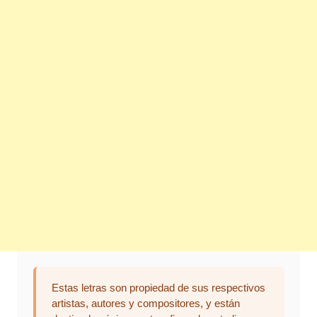
Estas letras son propiedad de sus respectivos
artistas, autores y compositores, y están