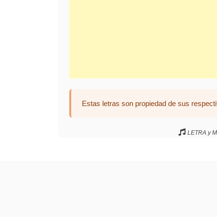
Estas letras son propiedad de sus respecti
LETRA y MU