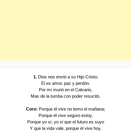
1.
Dios nos envió a su Hijo Cristo;
El es amor, paz y perdón.
Por mí murió en el Calvario,
Mas de la tumba con poder resucitó.
Coro:
Porque él vive no temo el mañana;
Porque él vive seguro estoy,
Porque yo sí, yo sí que el futuro es suyo
Y que la vida vale, porque él vive hoy.