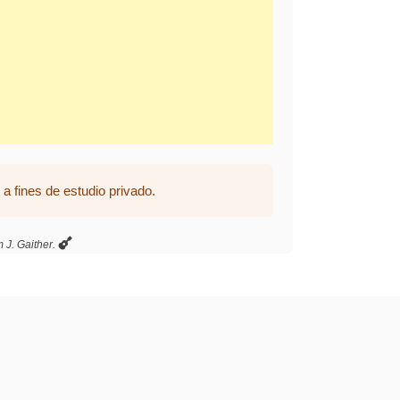
a fines de estudio privado.
J. Gaither.