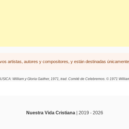
vos artistas, autores y compositores, y están destinadas únicamente 
SICA: William y Gloria Gaither, 1971, trad. Comité de Celebremos. © 1971 William 
Nuestra Vida Cristiana
| 2019 - 2026