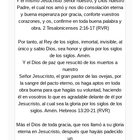
Y el mismo Jesucristo Señor nuestro, y Dios nuestro
Padre, el cual nos amó y nos dio consolación eterna
y buena esperanza por gracia, conforte vuestros
corazones, y os, confirme en toda buena palabra y
obra. 2 Tesalonicenses 2:16-17 (RVR)
Por tanto, al Rey de los siglos, inmortal, invisible, al
único y sabio Dios, sea honor y gloria por los siglos
de los siglos. Amén.
Y el Dios de paz que resucitó de los muertos a
nuestro
Señor Jesucristo, el gran pastor de las ovejas, por
la sangre del pacto eterno, os haga aptos en toda
obra buena para que hagáis su voluntad, haciendo
él en vosotros lo que es agradable delante de él por
Jesucristo, al cual sea la gloria por los siglos de los
siglos. Amén. Hebreos 13:20-21 (RVR)
Más el Dios de toda gracia, que nos llamó a su gloria
eterna en Jesucristo, después que hayáis padecido
un