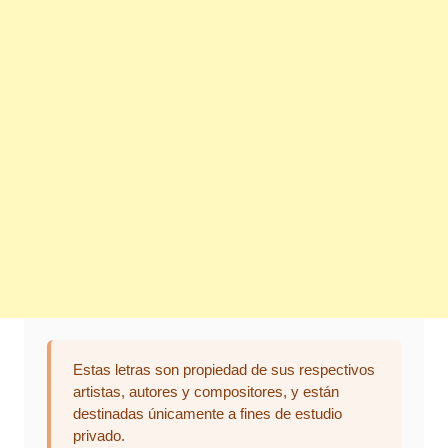
Estas letras son propiedad de sus respectivos
artistas, autores y compositores, y están
destinadas únicamente a fines de estudio
privado.