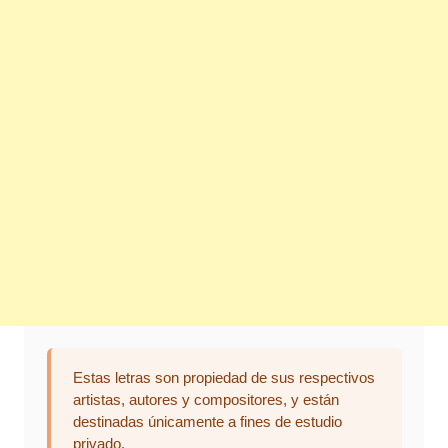
Estas letras son propiedad de sus respectivos
artistas, autores y compositores, y están
destinadas únicamente a fines de estudio
privado.