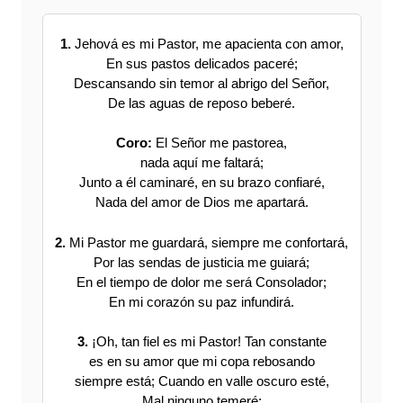
1.
Jehová es mi Pastor, me apacienta con amor,
En sus pastos delicados paceré;
Descansando sin temor al abrigo del Señor,
De las aguas de reposo beberé.
Coro:
El Señor me pastorea,
nada aquí me faltará;
Junto a él caminaré, en su brazo confiaré,
Nada del amor de Dios me apartará.
2.
Mi Pastor me guardará, siempre me confortará,
Por las sendas de justicia me guiará;
En el tiempo de dolor me será Consolador;
En mi corazón su paz infundirá.
3.
¡Oh, tan fiel es mi Pastor! Tan constante
es en su amor que mi copa rebosando
siempre está; Cuando en valle oscuro esté,
Mal ninguno temeré;