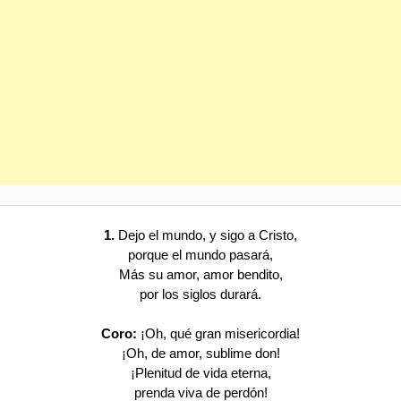
1.
Dejo el mundo, y sigo a Cristo,
porque el mundo pasará,
Más su amor, amor bendito,
por los siglos durará.
Coro:
¡Oh, qué gran misericordia!
¡Oh, de amor, sublime don!
¡Plenitud de vida eterna,
prenda viva de perdón!