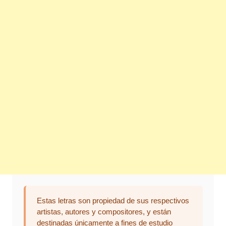
Estas letras son propiedad de sus respectivos
artistas, autores y compositores, y están
destinadas únicamente a fines de estudio