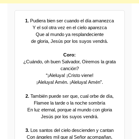
1.
Pudiera bien ser cuando el día amanezca
Y el sol otra vez en el cielo aparezca
Que al mundo ya resplandeciente
de gloria, Jesús por los suyos vendrá.
Coro:
¿Cuándo, oh buen Salvador, Oiremos la grata
canción?
“¡Aleluya! ¡Cristo viene!
¡Aleluya! Amén. ¡Aleluya! Amén”.
2.
También puede ser que, cual orbe de día,
Flamee la tarde o la noche sombría
En luz eternal, porque al mundo con gloria
Jesús por los suyos vendrá.
3.
Los santos del cielo descienden y cantan
Con ángeles mil que al Señor acompañan,