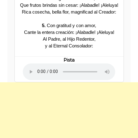
Que frutos brindas sin cesar: ¡Alabadle! ¡Aleluya!
Rica cosecha, bella flor, magnificad al Creador:
5.
Con gratitud y con amor,
Cante la entera creación: ¡Alabadle! ¡Aleluya!
Al Padre, al Hijo Redentor,
y al Eternal Consolador:
Pista