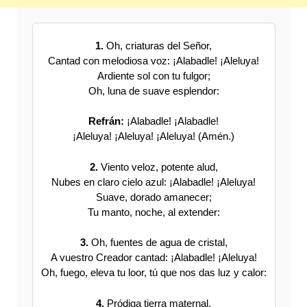
1.
Oh, criaturas del Señor,
Cantad con melodiosa voz: ¡Alabadle! ¡Aleluya!
Ardiente sol con tu fulgor;
Oh, luna de suave esplendor:
Refrán:
¡Alabadle! ¡Alabadle!
¡Aleluya! ¡Aleluya! ¡Aleluya! (Amén.)
2.
Viento veloz, potente alud,
Nubes en claro cielo azul: ¡Alabadle! ¡Aleluya!
Suave, dorado amanecer;
Tu manto, noche, al extender:
3.
Oh, fuentes de agua de cristal,
A vuestro Creador cantad: ¡Alabadle! ¡Aleluya!
Oh, fuego, eleva tu loor, tú que nos das luz y calor:
4.
Pródiga tierra maternal,