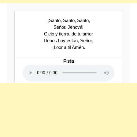
¡Santo, Santo, Santo,
Señor, Jehová!
Cielo y tierra, de tu amor
Llenos hoy están, Señor;
¡Loor a ti! Amén.
Pista