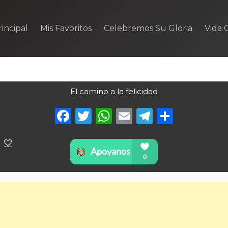
incipal
Mis Favoritos
Celebremos Su Gloria
Vida C
El camino a la felicidad
Facebook
Twitter
WhatsApp
Email
Telegra
Compa