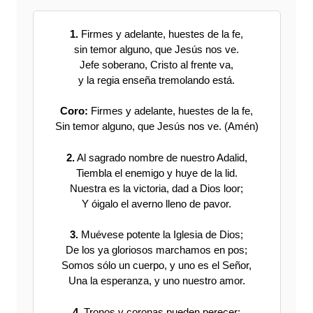
1.
Firmes y adelante, huestes de la fe,
sin temor alguno, que Jesús nos ve.
Jefe soberano, Cristo al frente va,
y la regia enseña tremolando está.
Coro:
Firmes y adelante, huestes de la fe,
Sin temor alguno, que Jesús nos ve. (Amén)
2.
Al sagrado nombre de nuestro Adalid,
Tiembla el enemigo y huye de la lid.
Nuestra es la victoria, dad a Dios loor;
Y óigalo el averno lleno de pavor.
3.
Muévese potente la Iglesia de Dios;
De los ya gloriosos marchamos en pos;
Somos sólo un cuerpo, y uno es el Señor,
Una la esperanza, y uno nuestro amor.
4.
Tronos y coronas pueden perecer;