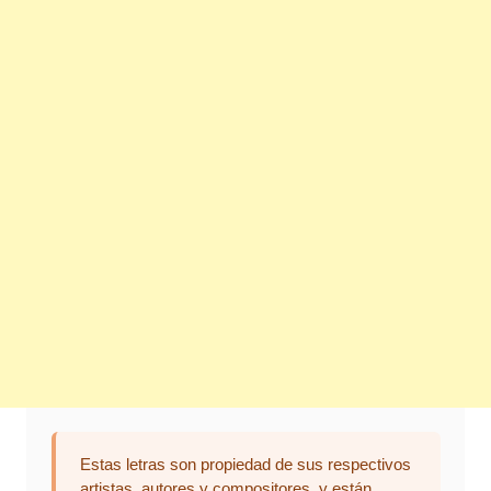
Estas letras son propiedad de sus respectivos
artistas, autores y compositores, y están