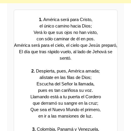
1.
América será para Cristo,
el único camino hacia Dios;
Verá lo que sus ojos no han visto,
con sólo caminar de él en pos.
América será para el cielo, el cielo que Jesús preparó,
El día que tras rápido vuelo, al lado de Jehová se
sentó.
2.
Despierta, pues, América amada;
alístate en las filas de Dios;
Escucha del Señor la llamada,
pues es tan cariñosa su voz.
Llamando está a tu puerta el Cordero
que derramó su sangre en la cruz;
Que sea el Nuevo Mundo el primero,
en ir a las mansiones de luz.
3.
Colombia, Panamá y Venezuela,