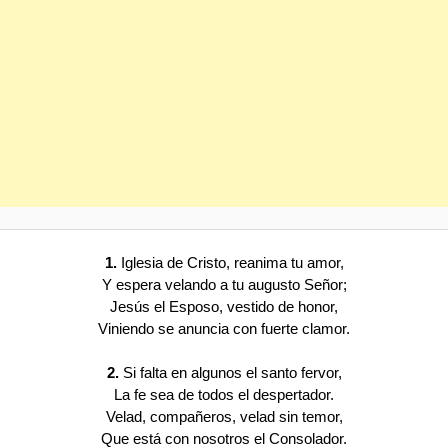
1.
Iglesia de Cristo, reanima tu amor,
Y espera velando a tu augusto Señor;
Jesús el Esposo, vestido de honor,
Viniendo se anuncia con fuerte clamor.
2.
Si falta en algunos el santo fervor,
La fe sea de todos el despertador.
Velad, compañeros, velad sin temor,
Que está con nosotros el Consolador.