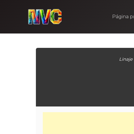
Skip
to
Página pr
content
Linaje 