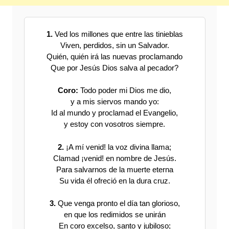
1.
Ved los millones que entre las tinieblas
Viven, perdidos, sin un Salvador.
Quién, quién irá las nuevas proclamando
Que por Jesús Dios salva al pecador?
Coro:
Todo poder mi Dios me dio,
y a mis siervos mando yo:
Id al mundo y proclamad el Evangelio,
y estoy con vosotros siempre.
2.
¡A mí venid! la voz divina llama;
Clamad ¡venid! en nombre de Jesús.
Para salvarnos de la muerte eterna
Su vida él ofreció en la dura cruz.
3.
Que venga pronto el día tan glorioso,
en que los redimidos se unirán
En coro excelso, santo y jubiloso;