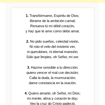
1.
Transfórmame, Espíritu de Dios;
líbrame de la ambición carnal;
Renueva tú mi débil corazón,
y haz que te ame como debo amar.
2.
No pido sueños, celestial visión,
Ni roto el velo del misterio ver,
ni querubines, ni eternal mansión;
Sólo que limpies, oh Señor, mi ser.
3.
Hazme sensible a tu dirección;
quiero vencer el mal con decisión;
Calla la duda, la murmuración;
dame constancia en la oración.
4.
Quiero amarte, oh Señor, mi Dios;
mi mente, alma y corazón te doy;
Veo la cruz do Cristo padeció,