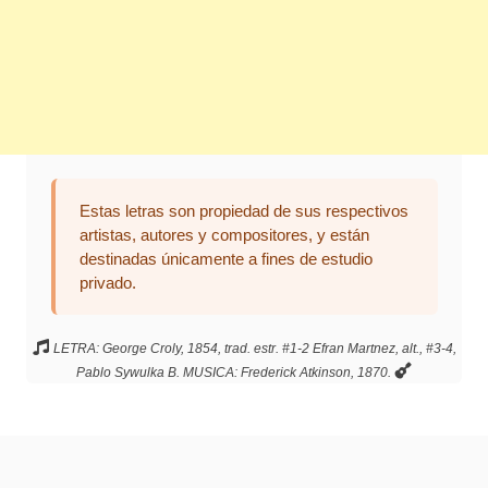
Estas letras son propiedad de sus respectivos
artistas, autores y compositores, y están
destinadas únicamente a fines de estudio
privado.
LETRA: George Croly, 1854, trad. estr. #1-2 Efran Martnez, alt., #3-4,
Pablo Sywulka B. MUSICA: Frederick Atkinson, 1870.