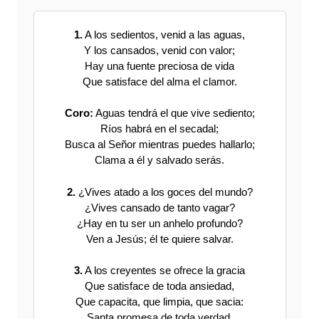
1.
A los sedientos, venid a las aguas,
Y los cansados, venid con valor;
Hay una fuente preciosa de vida
Que satisface del alma el clamor.
Coro:
Aguas tendrá el que vive sediento;
Ríos habrá en el secadal;
Busca al Señor mientras puedes hallarlo;
Clama a él y salvado serás.
2.
¿Vives atado a los goces del mundo?
¿Vives cansado de tanto vagar?
¿Hay en tu ser un anhelo profundo?
Ven a Jesús; él te quiere salvar.
3.
A los creyentes se ofrece la gracia
Que satisface de toda ansiedad,
Que capacita, que limpia, que sacia:
Santa promesa de toda verdad.