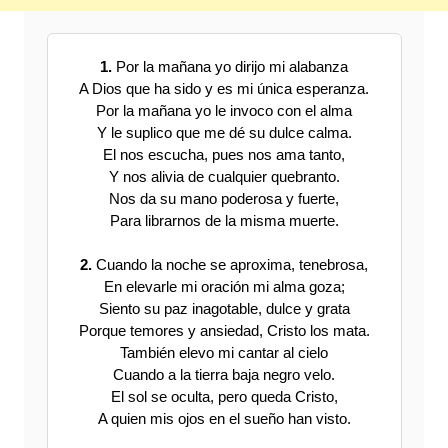
1.
Por la mañana yo dirijo mi alabanza
A Dios que ha sido y es mi única esperanza.
Por la mañana yo le invoco con el alma
Y le suplico que me dé su dulce calma.
El nos escucha, pues nos ama tanto,
Y nos alivia de cualquier quebranto.
Nos da su mano poderosa y fuerte,
Para librarnos de la misma muerte.
2.
Cuando la noche se aproxima, tenebrosa,
En elevarle mi oración mi alma goza;
Siento su paz inagotable, dulce y grata
Porque temores y ansiedad, Cristo los mata.
También elevo mi cantar al cielo
Cuando a la tierra baja negro velo.
El sol se oculta, pero queda Cristo,
A quien mis ojos en el sueño han visto.