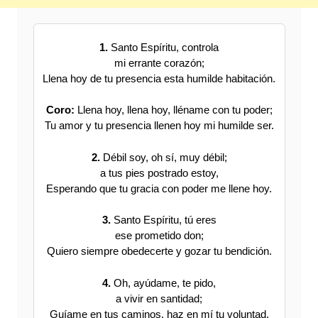
1.
Santo Espíritu, controla
mi errante corazón;
Llena hoy de tu presencia esta humilde habitación.
Coro:
Llena hoy, llena hoy, lléname con tu poder;
Tu amor y tu presencia llenen hoy mi humilde ser.
2.
Débil soy, oh sí, muy débil;
a tus pies postrado estoy,
Esperando que tu gracia con poder me llene hoy.
3.
Santo Espíritu, tú eres
ese prometido don;
Quiero siempre obedecerte y gozar tu bendición.
4.
Oh, ayúdame, te pido,
a vivir en santidad;
Guíame en tus caminos, haz en mí tu voluntad.