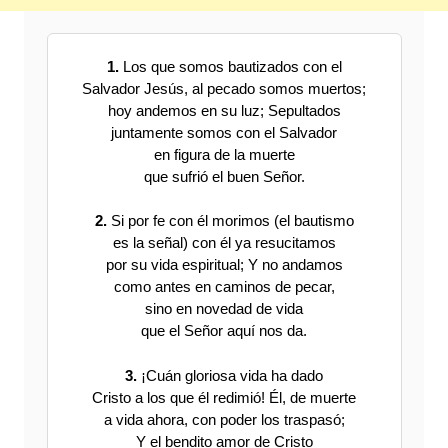
1.
Los que somos bautizados con el
Salvador Jesús, al pecado somos muertos;
hoy andemos en su luz; Sepultados
juntamente somos con el Salvador
en figura de la muerte
que sufrió el buen Señor.
2.
Si por fe con él morimos (el bautismo
es la señal) con él ya resucitamos
por su vida espiritual; Y no andamos
como antes en caminos de pecar,
sino en novedad de vida
que el Señor aquí nos da.
3.
¡Cuán gloriosa vida ha dado
Cristo a los que él redimió! Él, de muerte
a vida ahora, con poder los traspasó;
Y el bendito amor de Cristo