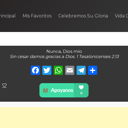
incipal
Mis Favoritos
Celebremos Su Gloria
Vida C
Nunca, Dios mío
Sin cesar damos gracias a Dios. 1 Tesalonicenses 2:13
Facebook
Twitter
WhatsApp
Email
Telegra
Compa