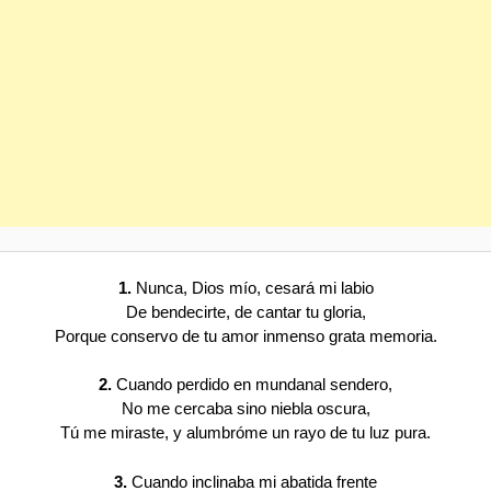
1.
Nunca, Dios mío, cesará mi labio
De bendecirte, de cantar tu gloria,
Porque conservo de tu amor inmenso grata memoria.
2.
Cuando perdido en mundanal sendero,
No me cercaba sino niebla oscura,
Tú me miraste, y alumbróme un rayo de tu luz pura.
3.
Cuando inclinaba mi abatida frente