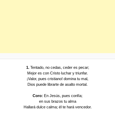
1.
Tentado, no cedas, ceder es pecar;
Mejor es con Cristo luchar y triunfar.
¡Valor, pues cristiano! domina tu mal,
Dios puede librarte de asalto mortal.
Coro:
En Jesús, pues confía;
en sus brazos tu alma
Hallará dulce calma; él te hará vencedor.