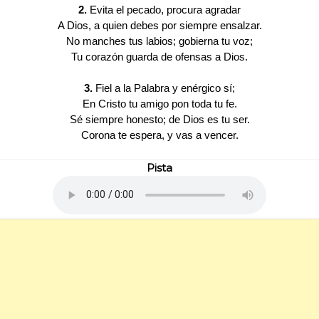
2.
Evita el pecado, procura agradar
A Dios, a quien debes por siempre ensalzar.
No manches tus labios; gobierna tu voz;
Tu corazón guarda de ofensas a Dios.
3.
Fiel a la Palabra y enérgico sí;
En Cristo tu amigo pon toda tu fe.
Sé siempre honesto; de Dios es tu ser.
Corona te espera, y vas a vencer.
Pista