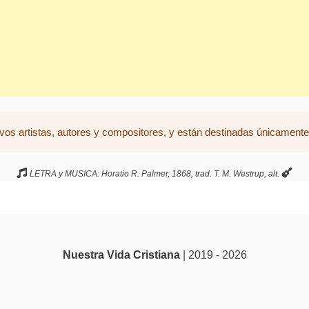
vos artistas, autores y compositores, y están destinadas únicamente 
LETRA y MUSICA: Horatio R. Palmer, 1868, trad. T. M. Westrup, alt.
Nuestra Vida Cristiana
| 2019 - 2026