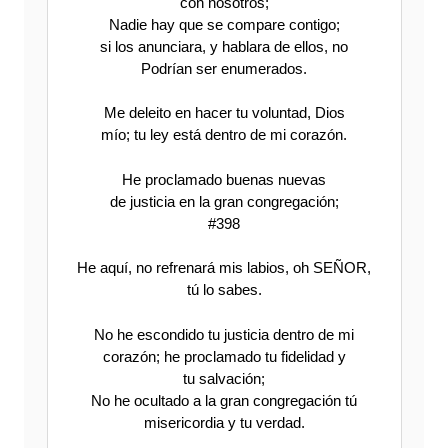
con nosotros;
Nadie hay que se compare contigo;
si los anunciara, y hablara de ellos, no
Podrían ser enumerados.
Me deleito en hacer tu voluntad, Dios
mío; tu ley está dentro de mi corazón.
He proclamado buenas nuevas
de justicia en la gran congregación;
#398
He aquí, no refrenará mis labios, oh SEÑOR,
tú lo sabes.
No he escondido tu justicia dentro de mi
corazón; he proclamado tu fidelidad y
tu salvación;
No he ocultado a la gran congregación tú
misericordia y tu verdad.