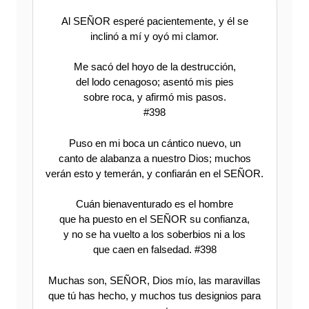
Al SEÑOR esperé pacientemente, y él se
inclinó a mí y oyó mi clamor.
Me sacó del hoyo de la destrucción,
del lodo cenagoso; asentó mis pies
sobre roca, y afirmó mis pasos.
#398
Puso en mi boca un cántico nuevo, un
canto de alabanza a nuestro Dios; muchos
verán esto y temerán, y confiarán en el SEÑOR.
Cuán bienaventurado es el hombre
que ha puesto en el SEÑOR su confianza,
y no se ha vuelto a los soberbios ni a los
que caen en falsedad. #398
Muchas son, SEÑOR, Dios mío, las maravillas
que tú has hecho, y muchos tus designios para