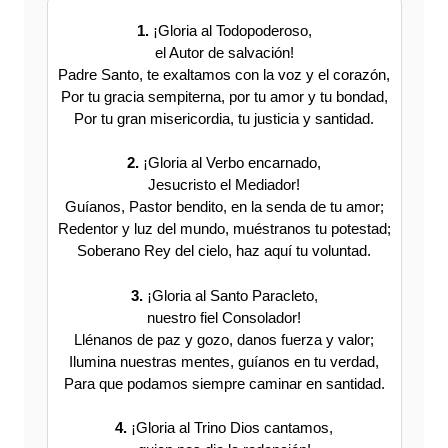
1.
¡Gloria al Todopoderoso,
el Autor de salvación!
Padre Santo, te exaltamos con la voz y el corazón,
Por tu gracia sempiterna, por tu amor y tu bondad,
Por tu gran misericordia, tu justicia y santidad.
2.
¡Gloria al Verbo encarnado,
Jesucristo el Mediador!
Guíanos, Pastor bendito, en la senda de tu amor;
Redentor y luz del mundo, muéstranos tu potestad;
Soberano Rey del cielo, haz aquí tu voluntad.
3.
¡Gloria al Santo Paracleto,
nuestro fiel Consolador!
Llénanos de paz y gozo, danos fuerza y valor;
Ilumina nuestras mentes, guíanos en tu verdad,
Para que podamos siempre caminar en santidad.
4.
¡Gloria al Trino Dios cantamos,