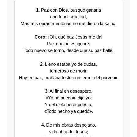
1.
Paz con Dios, busqué ganarla
con febril solicitud,
Mas mis obras meritorias no me dieron la salud.
Coro:
¡Oh, qué paz Jesús me da!
Paz que antes ignoré;
Todo nuevo se tornó, desde que su paz hallé.
2.
Lleno estaba yo de dudas,
temeroso de morir,
Hoy en paz, mañana triste con temor del porvenir.
3.
Al final en desespero,
«Ya no puedo», dije yo;
Y del cielo oí respuesta,
«Todo hecho ya quedó».
4.
De mis obras despojado,
vi la obra de Jesús;