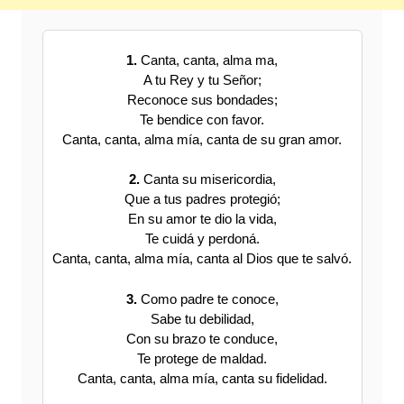
1.
Canta, canta, alma ma,
A tu Rey y tu Señor;
Reconoce sus bondades;
Te bendice con favor.
Canta, canta, alma mía, canta de su gran amor.
2.
Canta su misericordia,
Que a tus padres protegió;
En su amor te dio la vida,
Te cuidá y perdoná.
Canta, canta, alma mía, canta al Dios que te salvó.
3.
Como padre te conoce,
Sabe tu debilidad,
Con su brazo te conduce,
Te protege de maldad.
Canta, canta, alma mía, canta su fidelidad.