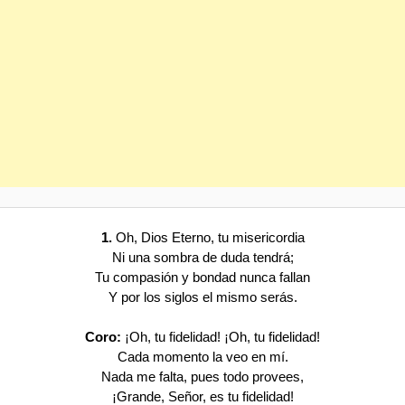
1.
Oh, Dios Eterno, tu misericordia
Ni una sombra de duda tendrá;
Tu compasión y bondad nunca fallan
Y por los siglos el mismo serás.
Coro:
¡Oh, tu fidelidad! ¡Oh, tu fidelidad!
Cada momento la veo en mí.
Nada me falta, pues todo provees,
¡Grande, Señor, es tu fidelidad!