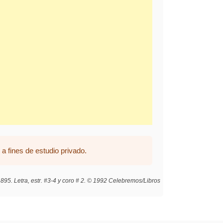
a fines de estudio privado.
895. Letra, estr. #3-4 y coro # 2. © 1992 Celebremos/Libros