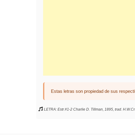
Estas letras son propiedad de sus respecti
LETRA: Estr.#1-2 Charlie D. Tillman, 1895, trad. H.W.Cr