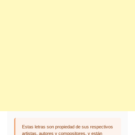
Estas letras son propiedad de sus respectivos
artistas, autores y compositores, y están