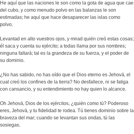
He aquí que las naciones le son como la gota de agua que cae
del cubo, y como menudo polvo en las balanzas le son
estimadas; he aquí que hace desaparecer las islas como
polvo.
Levantad en alto vuestros ojos, y mirad quién creó estas cosas;
él saca y cuenta su ejército; a todas llama por sus nombres;
ninguna faltará; tal es la grandeza de su fuerza, y el poder de
su dominio.
¿No has sabido, no has oído que el Dios eterno es Jehová, el
cual creó los confines de la tierra? No desfallece, ni se fatiga
con cansancio, y su entendimiento no hay quien lo alcance.
Oh Jehová, Dios de los ejércitos, ¿quién como tú? Poderoso
eres, Jehová, y tu fidelidad te rodea. Tú tienes dominio sobre la
braveza del mar; cuando se levantan sus ondas, tú las
sosiegas.