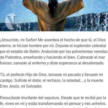
¡Jesucristo, mi Señor! Me asombra el hecho de que tú, el Dios
eterno, te hiciste hombre por mí. Dejaste el esplendor celestial
por el establo de Belén. Anduviste por las polvorientas veredas
de Palestina, enseñando y haciendo el bien. Calmaste el mar
furioso; sanaste al enfermo y diste esperanza al desalentado.
Tú, el perfecto Hijo de Dios, tomaste mi pecado y llevaste mi
castigo. Sufriste el dolor, el rechazo, la soledad…y la muerte.
Eres Jesús, mi Salvador.
Resucitaste triunfante del sepulcro. Desde que te recibó por la
fe, vives en mí y estás transformando mi pensar y mis anhelos.