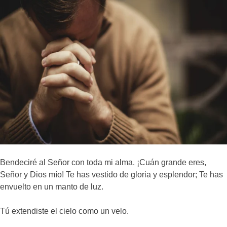
Bendeciré al Señor con toda mi alma. ¡Cuán grande eres,
Señor y Dios mío! Te has vestido de gloria y esplendor; Te has
envuelto en un manto de luz.
Tú extendiste el cielo como un velo.