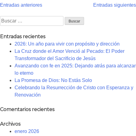
Navegación
Entradas anteriores
Entradas siguientes
de
entradas
Buscar:
Entradas recientes
2026: Un año para vivir con propósito y dirección
La Cruz donde el Amor Venció al Pecado: El Poder
Transformador del Sacrificio de Jesús
Avanzando con fe en 2025: Dejando atrás para alcanzar
lo eterno
La Promesa de Dios: No Estás Solo
Celebrando la Resurrección de Cristo con Esperanza y
Renovación
Comentarios recientes
Archivos
enero 2026