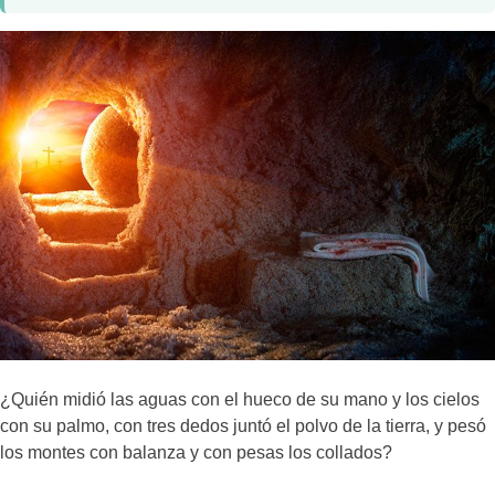
¿Quién midió las aguas con el hueco de su mano y los cielos
con su palmo, con tres dedos juntó el polvo de la tierra, y pesó
los montes con balanza y con pesas los collados?