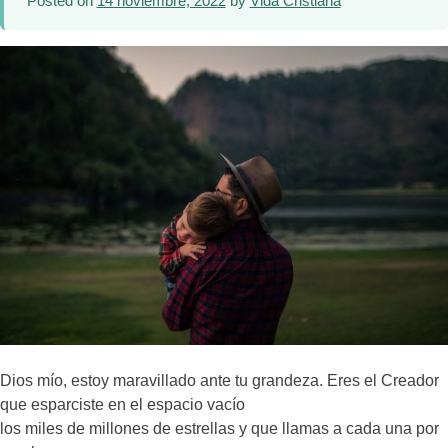
Posted on
14 noviembre, 2022
by
Vida Cristiana
Dios mío, estoy maravillado ante tu grandeza. Eres el Creador
que esparciste en el espacio vacío
los miles de millones de estrellas y que llamas a cada una por