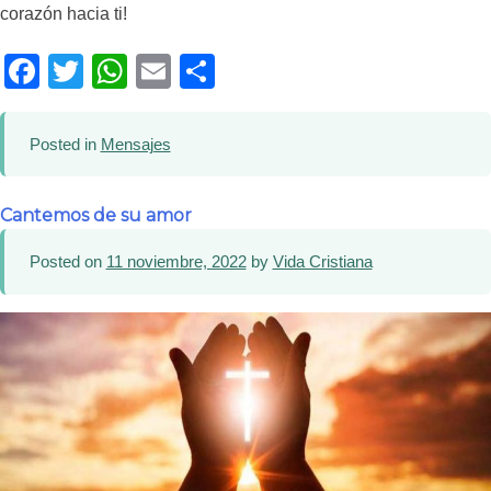
corazón hacia ti!
Facebook
Twitter
WhatsApp
Email
Compartir
Posted in
Mensajes
Cantemos de su amor
Posted on
11 noviembre, 2022
by
Vida Cristiana