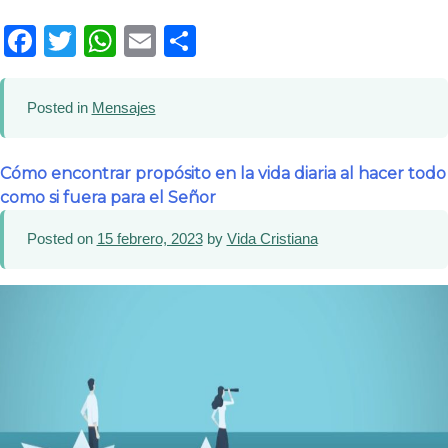
Facebook
Twitter
WhatsApp
Email
Compartir
Posted in
Mensajes
Cómo encontrar propósito en la vida diaria al hacer todo
como si fuera para el Señor
Posted on
15 febrero, 2023
by
Vida Cristiana