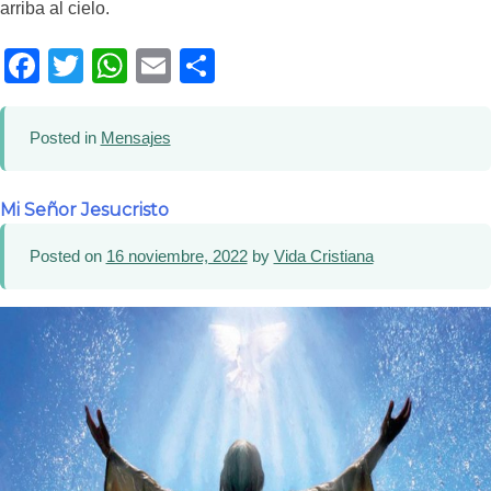
arriba al cielo.
Facebook
Twitter
WhatsApp
Email
Compartir
Posted in
Mensajes
Mi Señor Jesucristo
Posted on
16 noviembre, 2022
by
Vida Cristiana