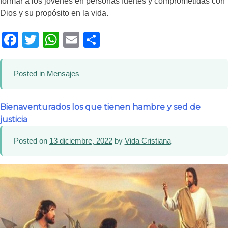
formar a los jóvenes en personas fuertes y comprometidas con
Dios y su propósito en la vida.
Facebook
Twitter
WhatsApp
Email
Compartir
Posted in
Mensajes
Bienaventurados los que tienen hambre y sed de
justicia
Posted on
13 diciembre, 2022
by
Vida Cristiana