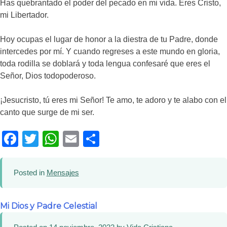
Has quebrantado el poder del pecado en mi vida. Eres Cristo,
mi Libertador.
Hoy ocupas el lugar de honor a la diestra de tu Padre, donde
intercedes por mí. Y cuando regreses a este mundo en gloria,
toda rodilla se doblará y toda lengua confesaré que eres el
Señor, Dios todopoderoso.
¡Jesucristo, tú eres mi Señor! Te amo, te adoro y te alabo con el
canto que surge de mi ser.
Facebook
Twitter
WhatsApp
Email
Compartir
Posted in
Mensajes
Mi Dios y Padre Celestial