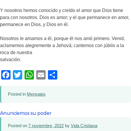
Y nosotros hemos conocido y creído el amor que Dios tiene
para con nosotros. Dios es amor; y el que permanece en amor,
permanece en Dios, y Dios en él.
Nosotros le amamos a él, porque él nos amó primero. Venid,
aclamemos alegremente a Jehová; cantemos con júbilo a la
roca de nuestra
salvación.
Facebook
Twitter
WhatsApp
Email
Compartir
Posted in
Mensajes
Anunciemos su poder
Posted on
7 noviembre, 2022
by
Vida Cristiana