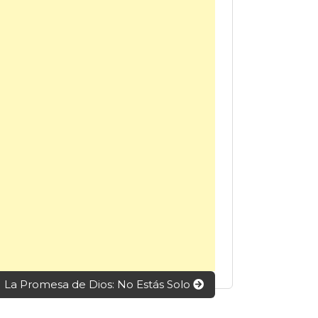
La Promesa de Dios: No Estás Solo