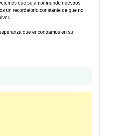
. Dejemos que su amor inunde nuestros
tros un recordatorio constante de que no
lver.
a esperanza que encontramos en su