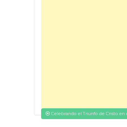
Navegación
Celebrando el Triunfo de Cristo e
de
entradas