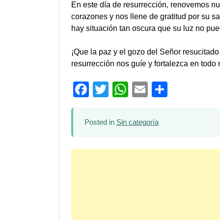
En este día de resurrección, renovemos nu
corazones y nos llene de gratitud por su sa
hay situación tan oscura que su luz no pue
¡Que la paz y el gozo del Señor resucitad
resurrección nos guíe y fortalezca en tod
Facebook
Twitter
WhatsApp
Email
Compar
Posted in
Sin categoría