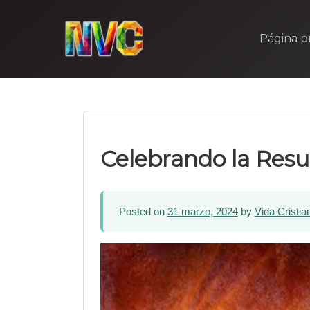
Skip
to
Página pr
content
Celebrando la Resu
Posted on
31 marzo, 2024
by
Vida Cristia