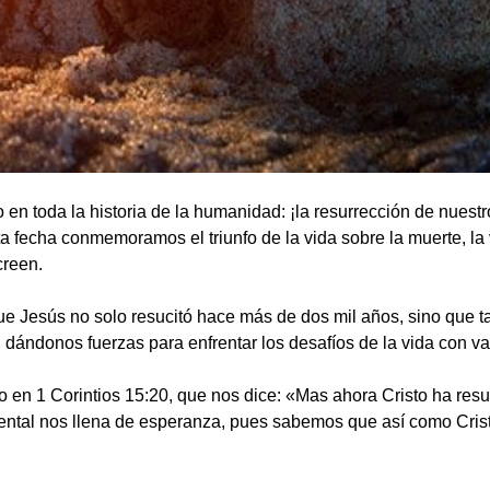
 en toda la historia de la humanidad: ¡la resurrección de nuestr
 fecha conmemoramos el triunfo de la vida sobre la muerte, la 
creen.
ue Jesús no solo resucitó hace más de dos mil años, sino que 
dándonos fuerzas para enfrentar los desafíos de la vida con val
en 1 Corintios 15:20, que nos dice: «Mas ahora Cristo ha resuc
ntal nos llena de esperanza, pues sabemos que así como Crist