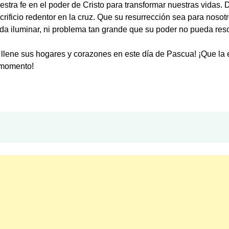
estra fe en el poder de Cristo para transformar nuestras vidas
crificio redentor en la cruz. Que su resurrección sea para noso
da iluminar, ni problema tan grande que su poder no pueda reso
o llene sus hogares y corazones en este día de Pascua! ¡Que l
o momento!
tir