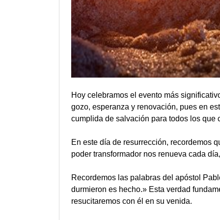
Hoy celebramos el evento más significativo
gozo, esperanza y renovación, pues en esta
cumplida de salvación para todos los que 
En este día de resurrección, recordemos q
poder transformador nos renueva cada día, 
Recordemos las palabras del apóstol Pablo 
durmieron es hecho.» Esta verdad fundame
resucitaremos con él en su venida.