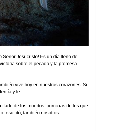
o Señor Jesucristo! Es un día lleno de
victoria sobre el pecado y la promesa
también vive hoy en nuestros corazones. Su
entía y fe.
itado de los muertos; primicias de los que
o resucitó, también nosotros