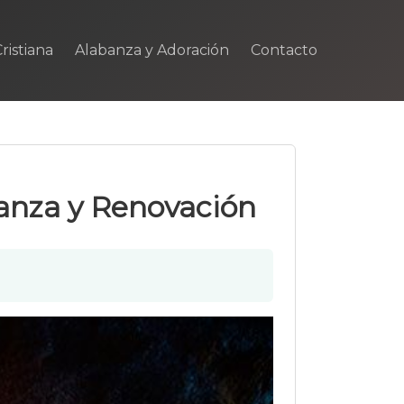
ristiana
Alabanza y Adoración
Contacto
ranza y Renovación