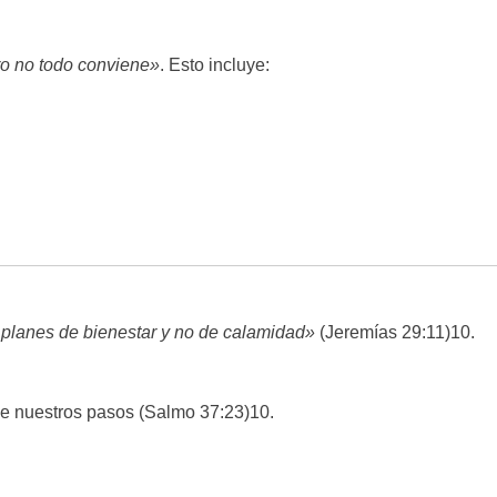
ro no todo conviene»
. Esto incluye:
planes de bienestar y no de calamidad»
(Jeremías 29:11)
10
.
ne nuestros pasos (Salmo 37:23)
10
.