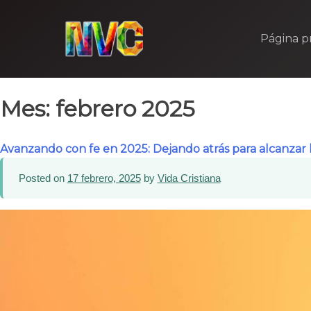
Skip
to
Página pr
content
Mes:
febrero 2025
Avanzando con fe en 2025: Dejando atrás para alcanzar 
Posted on
17 febrero, 2025
by
Vida Cristiana