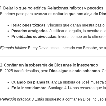
1. Dejar lo que no edifica: Relaciones, hábitos y pecados
El primer paso para avanzar es
soltar lo que nos aleja de Dio
Relaciones tóxicas
: Vínculos que dañan nuestra paz o 
Pecados arraigados
: Justificar el orgullo, la mentira o
Prioridades equivocadas
: Invertir tiempo en lo efímero
Ejemplo bíblico
: El rey David, tras su pecado con Betsabé, se 
2. Confiar en la soberanía de Dios ante lo inesperado
El 2025 traerá desafíos, pero
Dios sigue siendo soberano
. C
Cuando los planes fallan
: La historia de José muestra
En la incertidumbre
: Santiago 4:14 nos recuerda que l
Reflexión práctica
: ¿Estás dispuesto a confiar en Dios incluso 