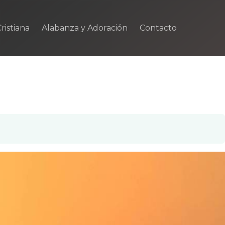
ristiana
Alabanza y Adoración
Contacto