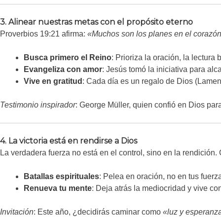
3. Alinear nuestras metas con el propósito eterno
Proverbios 19:21 afirma:
«Muchos son los planes en el corazó
Busca primero el Reino
: Prioriza la oración, la lectura 
Evangeliza con amor
: Jesús tomó la iniciativa para al
Vive en gratitud
: Cada día es un regalo de Dios (Lamen
Testimonio inspirador
: George Müller, quien confió en Dios pa
4. La victoria está en rendirse a Dios
La verdadera fuerza no está en el control, sino en la rendición
Batallas espirituales
: Pelea en oración, no en tus fuerz
Renueva tu mente
: Deja atrás la mediocridad y vive co
Invitación
: Este año, ¿decidirás caminar como
«luz y esperanz