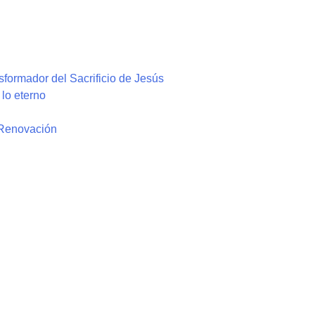
formador del Sacrificio de Jesús
lo eterno
 Renovación