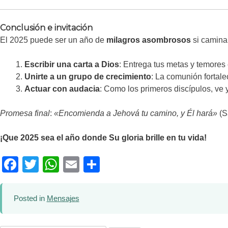
Conclusión e invitación
El 2025 puede ser un año de
milagros asombrosos
si camina
Escribir una carta a Dios
: Entrega tus metas y temores 
Unirte a un grupo de crecimiento
: La comunión fortal
Actuar con audacia
: Como los primeros discípulos, ve 
Promesa final
:
«Encomienda a Jehová tu camino, y Él hará»
(S
¡Que 2025 sea el año donde Su gloria brille en tu vida!
Facebook
Twitter
WhatsApp
Email
Compartir
Posted in
Mensajes